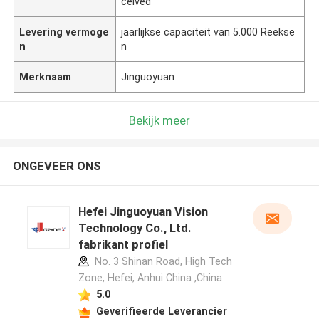
ceived
Levering vermoge
jaarlijkse capaciteit van 5.000 Reekse
n
n
Merknaam
Jinguoyuan
Bekijk meer
ONGEVEER ONS
Hefei Jinguoyuan Vision
Technology Co., Ltd.
fabrikant profiel
No. 3 Shinan Road, High Tech
Zone, Hefei, Anhui China ,China
5.0
Geverifieerde Leverancier