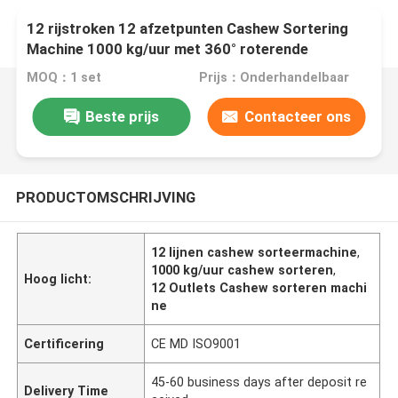
12 rijstroken 12 afzetpunten Cashew Sortering
Machine 1000 kg/uur met 360° roterende
scanning en deep learning technologie
MOQ：1 set
Prijs：Onderhandelbaar
Beste prijs
Contacteer ons
PRODUCTOMSCHRIJVING
12 lijnen cashew sorteermachine
,
1000 kg/uur cashew sorteren
,
Hoog licht:
12 Outlets Cashew sorteren machi
ne
Certificering
CE MD ISO9001
45-60 business days after deposit re
Delivery Time