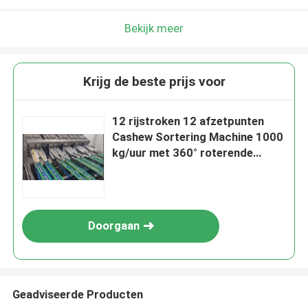
Bekijk meer
Krijg de beste prijs voor
12 rijstroken 12 afzetpunten
Cashew Sortering Machine 1000
kg/uur met 360° roterende
scanning en deep learning
technologie
Doorgaan
Geadviseerde Producten