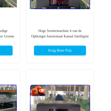
rdige
Hoge Sorteermachine 4 van de
or Groene
Opbrengst Autotomaat Kanaal Intelligent
voor 12 - 15 T/H
Krijg Beste Prijs