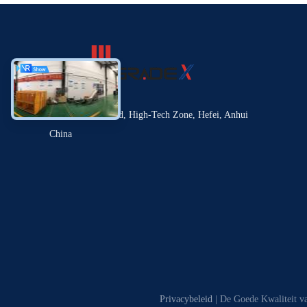
No. 3 Shinan Road, High-Tech Zone, Hefei, Anhui
China
Privacybeleid
| De Goede Kwaliteit v