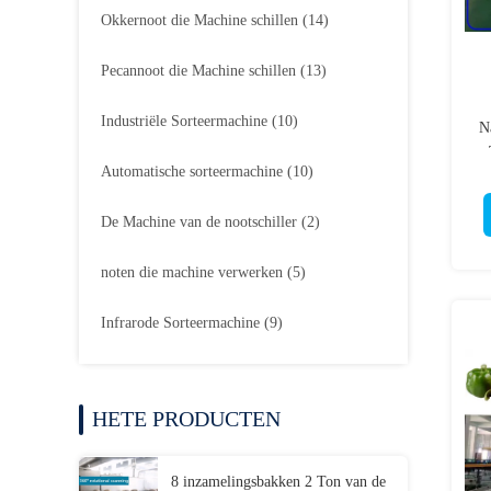
Okkernoot die Machine schillen
(14)
Pecannoot die Machine schillen
(13)
Industriële Sorteermachine
(10)
N
Automatische sorteermachine
(10)
De Machine van de nootschiller
(2)
noten die machine verwerken
(5)
Infrarode Sorteermachine
(9)
HETE PRODUCTEN
8 inzamelingsbakken 2 Ton van de