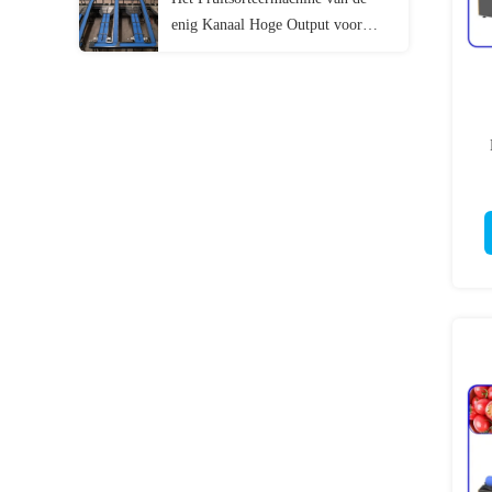
enig Kanaal Hoge Output voor
Mandarijnen