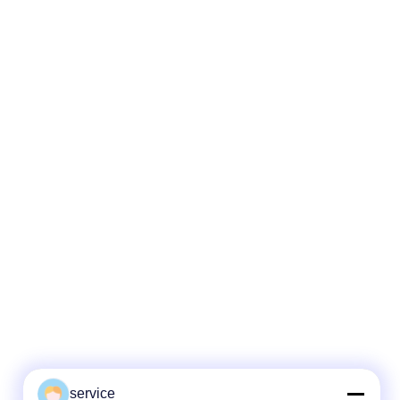
service