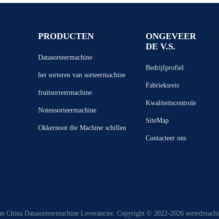
PRODUCTEN
ONGEVEER
DE V.S.
Datasorteermachine
Bedrijfprofiel
het sorteren van sorteermachine
Fabrieksreis
fruitsorteermachine
Kwaliteitscontrole
Notensorteermachine
SiteMap
Okkernoot die Machine schillen
Contacteer ons
an China Datasorteermachine Leverancier. Copyright © 2022-2026 sortedmachi