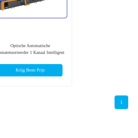
Optische Automatische
matensorteerder 1 Kanaal Intelligent
Roestvrij staal
Krijg Beste Prijs
1