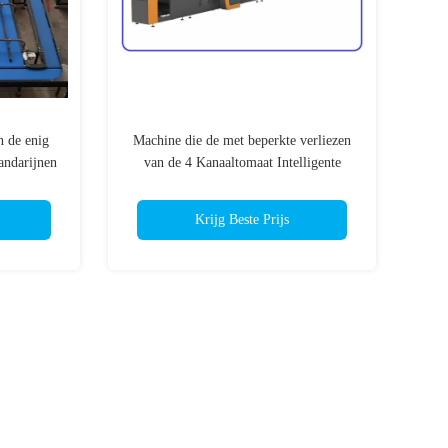
n de enig
Machine die de met beperkte verliezen
ndarijnen
van de 4 Kanaaltomaat Intelligente
Optische Tomatensorteerder sorteren
Krijg Beste Prijs