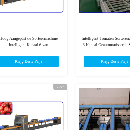
Hoog Aangepast de Sorteermachine
Intelligent Tomaten Sorteren
Intelligent Kanaal 6 van
3 Kanaal Geautomatiseerde 
Opbrengsttomaten
Systemen
Krijg Beste Prijs
Krijg Beste Prijs
Video