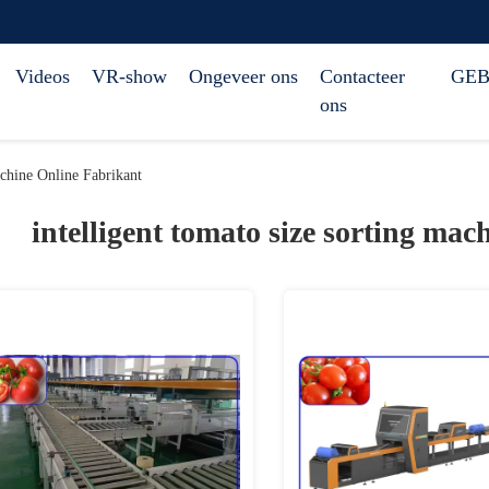
Videos
VR-show
Ongeveer ons
Contacteer
GEB
ons
chine Online Fabrikant
intelligent tomato size sorting mac