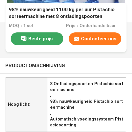
98% nauwkeurigheid 1100 kg per uur Pistachio
sorteermachine met 8 ontladingspoorten
MOQ：1 set
Prijs：Onderhandelbaar
Beste prijs
Contacteer ons
PRODUCTOMSCHRIJVING
8 Ontladingspoorten Pistachio sort
eermachine
,
98% nauwkeurigheid Pistachio sort
Hoog licht:
eermachine
,
Automatisch voedingssysteem Pist
aciosoorting