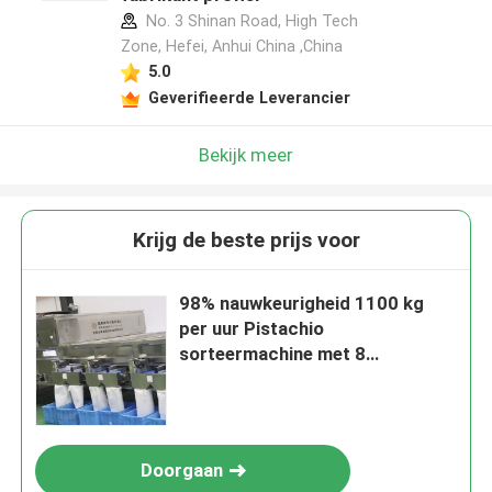
No. 3 Shinan Road, High Tech
Zone, Hefei, Anhui China ,China
5.0
Geverifieerde Leverancier
Bekijk meer
Krijg de beste prijs voor
98% nauwkeurigheid 1100 kg
per uur Pistachio
sorteermachine met 8
ontladingspoorten
Doorgaan