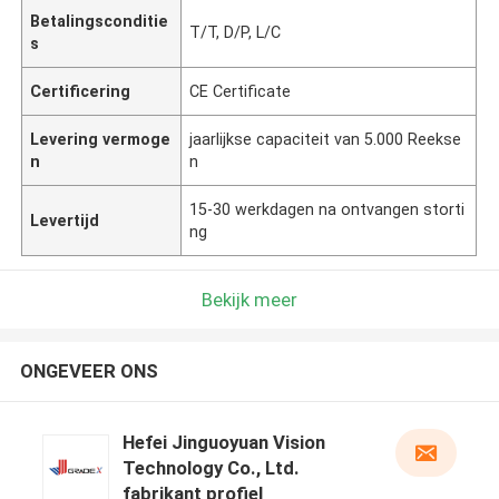
Betalingsconditie
T/T, D/P, L/C
s
Certificering
CE Certificate
Levering vermoge
jaarlijkse capaciteit van 5.000 Reekse
n
n
15-30 werkdagen na ontvangen storti
Levertijd
ng
Bekijk meer
ONGEVEER ONS
Hefei Jinguoyuan Vision
Technology Co., Ltd.
fabrikant profiel