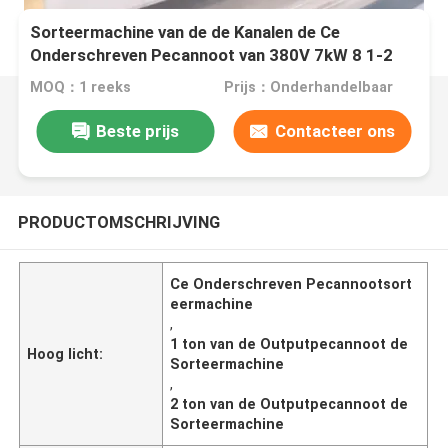
Sorteermachine van de de Kanalen de Ce
Onderschreven Pecannoot van 380V 7kW 8 1-2
Ton Output
MOQ：1 reeks
Prijs：Onderhandelbaar
Beste prijs
Contacteer ons
PRODUCTOMSCHRIJVING
Ce Onderschreven Pecannootsort
eermachine
,
1 ton van de Outputpecannoot de
Hoog licht:
Sorteermachine
,
2 ton van de Outputpecannoot de
Sorteermachine