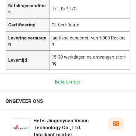
Betalingsconditie
T/T, D/P, L/C
s
Certificering
CE Certificate
Levering vermoge
jaarlijkse capaciteit van 5.000 Reekse
n
n
15-30 werkdagen na ontvangen storti
Levertijd
ng
Bekijk meer
ONGEVEER ONS
Hefei Jinguoyuan Vision
Technology Co., Ltd.
fabrikant profiel