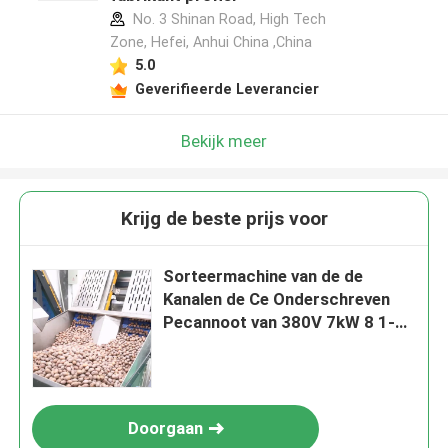
No. 3 Shinan Road, High Tech
Zone, Hefei, Anhui China ,China
5.0
Geverifieerde Leverancier
Bekijk meer
Krijg de beste prijs voor
Sorteermachine van de de
Kanalen de Ce Onderschreven
Pecannoot van 380V 7kW 8 1-2
Ton Output
Doorgaan