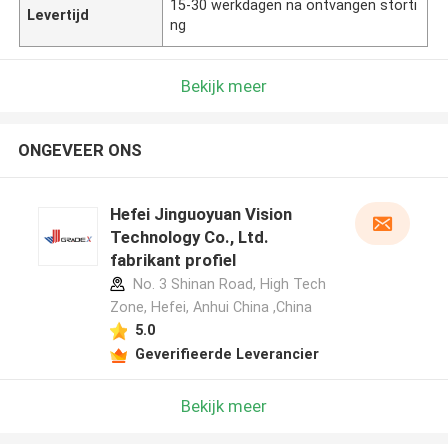
15-30 werkdagen na ontvangen storti
Levertijd
ng
Bekijk meer
ONGEVEER ONS
Hefei Jinguoyuan Vision
Technology Co., Ltd.
fabrikant profiel
No. 3 Shinan Road, High Tech
Zone, Hefei, Anhui China ,China
5.0
Geverifieerde Leverancier
Bekijk meer