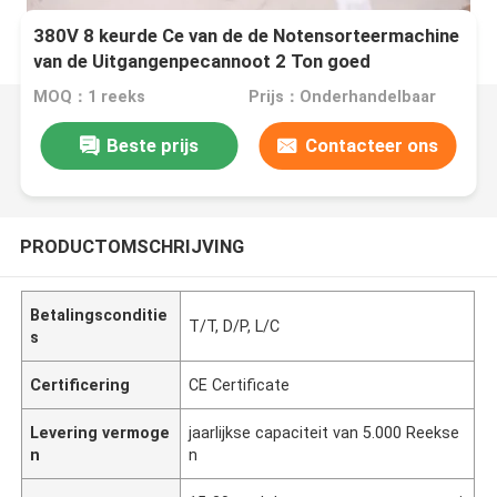
380V 8 keurde Ce van de de Notensorteermachine
van de Uitgangenpecannoot 2 Ton goed
Capaciteits
MOQ：1 reeks
Prijs：Onderhandelbaar
Beste prijs
Contacteer ons
PRODUCTOMSCHRIJVING
Betalingsconditie
T/T, D/P, L/C
s
Certificering
CE Certificate
Levering vermoge
jaarlijkse capaciteit van 5.000 Reekse
n
n