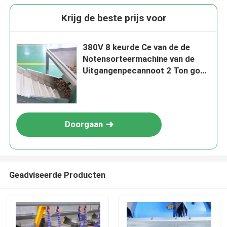
Krijg de beste prijs voor
380V 8 keurde Ce van de de
Notensorteermachine van de
Uitgangenpecannoot 2 Ton goed
Capaciteits
Doorgaan
Geadviseerde Producten