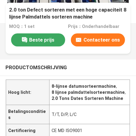
2.0 ton Defect sorteren met een hoge capaciteit 8
lijnse Palmdattels sorteren machine
MOQ：1 set
Prijs：Onderhandelbaar
Beste prijs
Contacteer ons
PRODUCTOMSCHRIJVING
8-lijnse datumsorteermachine
,
Hoog licht:
8 lijnse palmdattelsorteermachine
,
2.0 Tons Dates Sorteren Machine
Betalingsconditie
T/T, D/P, L/C
s
Certificering
CE MD ISO9001