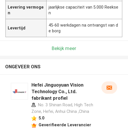
Levering vermoge
jaarlijkse capaciteit van 5.000 Reekse
n
n
45-60 werkdagen na ontvangst van d
Levertijd
e borg
Bekijk meer
ONGEVEER ONS
Hefei Jinguoyuan Vision
Technology Co., Ltd.
fabrikant profiel
No. 3 Shinan Road, High Tech
Zone, Hefei, Anhui China ,China
5.0
Geverifieerde Leverancier