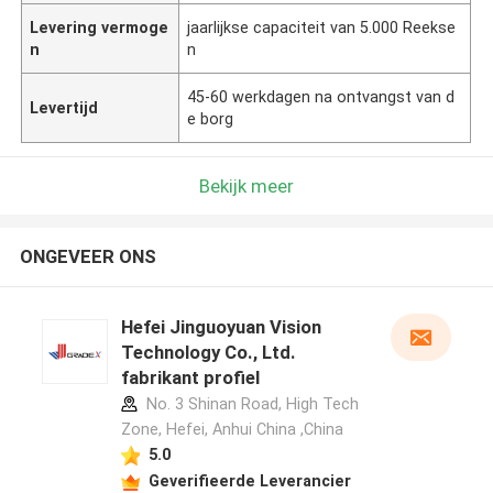
Levering vermoge
jaarlijkse capaciteit van 5.000 Reekse
n
n
45-60 werkdagen na ontvangst van d
Levertijd
e borg
Bekijk meer
ONGEVEER ONS
Hefei Jinguoyuan Vision
Technology Co., Ltd.
fabrikant profiel
No. 3 Shinan Road, High Tech
Zone, Hefei, Anhui China ,China
5.0
Geverifieerde Leverancier