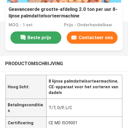
Geavanceerde grootte-afdeling 2.0 ton per uur 8-
lijnse palmdattelsorteermachine
MOQ：1 set
Prijs：Onderhandelbaar
Beste prijs
Contacteer ons
PRODUCTOMSCHRIJVING
8 lijnse palmdattelsorteermachine
,
Hoog licht:
CE-apparaat voor het sorteren van
dadels
Betalingsconditie
T/T, D/P, L/C
s
Certificering
CE MD ISO9001