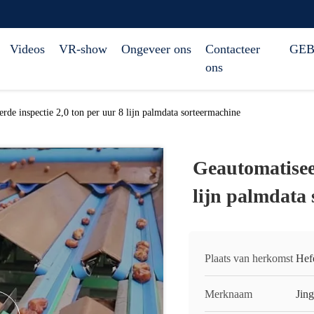
Videos
VR-show
Ongeveer ons
Contacteer
GEB
ons
rde inspectie 2,0 ton per uur 8 lijn palmdata sorteermachine
Geautomatiseer
lijn palmdata
Plaats van herkomst
Hef
Merknaam
Jin