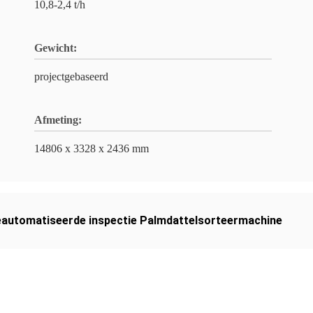
10,8-2,4 t/h
Gewicht:
projectgebaseerd
Afmeting:
14806 x 3328 x 2436 mm
automatiseerde inspectie Palmdattelsorteermachine