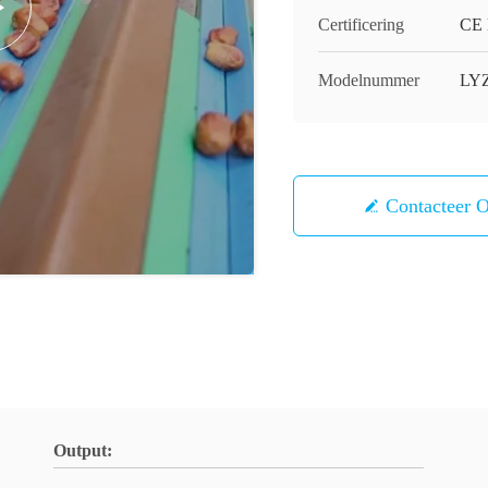
Certificering
CE
Modelnummer
LYZ
Contacteer 
Output: