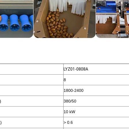
LYZ01-0808A
8
1800-2400
)
380/50
10 kW
)
> 0.6