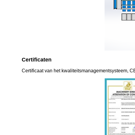
Certificaten
Certificaat van het kwaliteitsmanagementsysteem, CE-