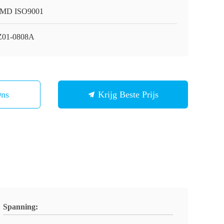
 MD ISO9001
01-0808A
Ons
Krijg Beste Prijs
Spanning: