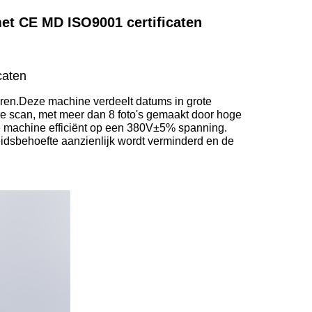
met CE MD ISO9001 certificaten
caten
eren.Deze machine verdeelt datums in grote
ie scan, met meer dan 8 foto's gemaakt door hoge
e machine efficiënt op een 380V±5% spanning.
eidsbehoefte aanzienlijk wordt verminderd en de