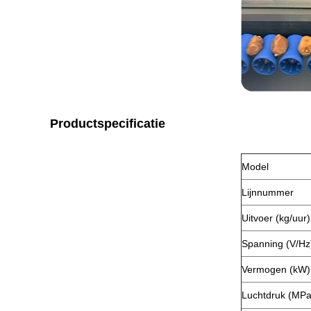
Productspecificatie
Model
Lijnnummer
Uitvoer (kg/uur)
Spanning (V/Hz
Vermogen (kW)
Luchtdruk (MPa