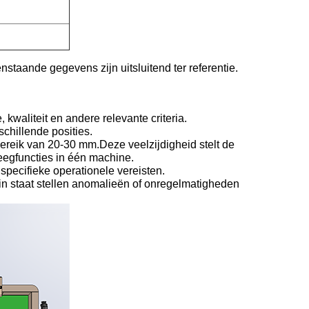
aande gegevens zijn uitsluitend ter referentie.
kwaliteit en andere relevante criteria.
chillende posities.
bereik van 20-30 mm.Deze veelzijdigheid stelt de
eegfuncties in één machine.
pecifieke operationele vereisten.
 in staat stellen anomalieën of onregelmatigheden