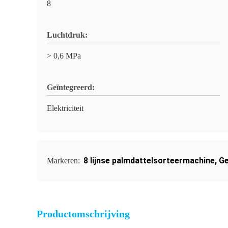
8
Luchtdruk:
> 0,6 MPa
Geïntegreerd:
Elektriciteit
8 lijnse palmdattelsorteermachine
,
Ge
Markeren:
Productomschrijving