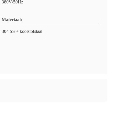
380V/50Hz
Materiaal:
304 SS + koolstofstaal