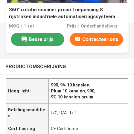
360° rotatie scanner pruim Toepassing 8
rijstroken industriële automatiseringssysteem
MOQ：1 set
Prijs：Onderhandelbaar
Beste prijs
Contacteer ons
PRODUCTOMSCHRIJVING
990
,
9% 10 kanalen
,
Hoog licht:
Plum 10 kanalen
,
990
,
9% 10 kanalen pruim
Betalingsconditie
L/C, D/A, T/T
s
Certificering
CE Certificate