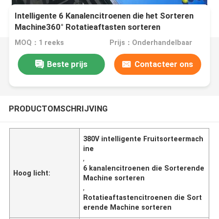
Intelligente 6 Kanalencitroenen die het Sorteren
Machine360° Rotatieaftasten sorteren
MOQ：1 reeks
Prijs：Onderhandelbaar
Beste prijs
Contacteer ons
PRODUCTOMSCHRIJVING
380V intelligente Fruitsorteermach
ine
,
6 kanalencitroenen die Sorterende
Hoog licht:
Machine sorteren
,
Rotatieaftastencitroenen die Sort
erende Machine sorteren