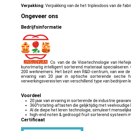
Verpakking:
Verpakking van de het triplexdoos van de fabr
Ongeveer ons
Bedrijfsinformatie
Co. van de de Visietechnologie van Hefeiji
kunstmatig intelligent sorterend materiaal specialiseren
200 werknemers. Het bezit een R&D-centrum, van wie de
ervaring van 20 jaar in optische sorterende sectie h
verwerkingsvereisten van verschillend type van bedrijven 
Voordeel
20 jaar van ervaring in sorterende de industrie geava
360°rotating-aftasten die gelijktijdig met veelvoudig
AI de diepe het leren technologie, simuleert mensel
high-end noten & gedroogd fruit sorterend systeem 
Certificaat