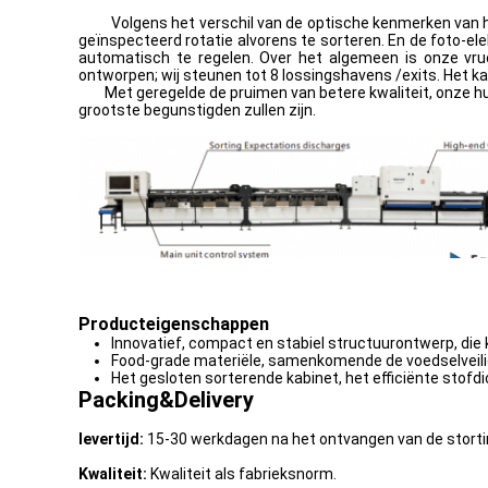
Volgens het verschil van de optische kenmerken van het
geïnspecteerd rotatie alvorens te sorteren. En de foto-el
automatisch te regelen. Over het algemeen is onze vruc
ontworpen; wij steunen tot 8 lossingshavens /exits. Het 
Met geregelde de pruimen van betere kwaliteit, onze hul
grootste begunstigden zullen zijn.
Producteigenschappen
Innovatief, compact en stabiel structuurontwerp, d
Food-grade materiële, samenkomende de voedselveil
Het gesloten sorterende kabinet, het efficiënte stofd
Packing&Delivery
levertijd:
15-30 werkdagen na het ontvangen van de storti
Kwaliteit:
Kwaliteit als fabrieksnorm.