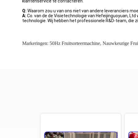
klantenservice te contacteren.
Q:
Waarom zou u van ons niet van andere leveranciers mo
A:
Co. van de de Visietechnologie van Hefeijinguoyuan, Ltd 
technologie. Wij hebben het professionele R&D-team, die 
Markeringen:
50Hz Fruitsorteermachine
,
Nauwkeurige Frui