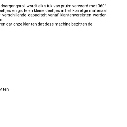
oorgangsrol, wordt elk stuk van pruim vervoerd met 360º
jes en grote en kleine deeltjes in het korrelige materiaal
 verschillende capaciteit vanaf klantenvereisten worden
n.
en dat onze klanten dat deze machine bezitten de
etten