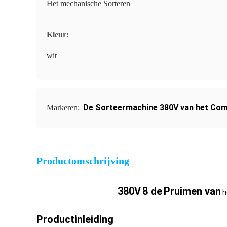
Het mechanische Sorteren
Kleur:
wit
De Sorteermachine 380V van het Com
Markeren:
Productomschrijving
380V
8 de
Pruimen van
h
Productinleiding