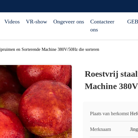
Videos
VR-show
Ongeveer ons
Contacteer
GEB
ons
alpruimen en Sorterende Machine 380V/50Hz die sorteren
Roestvrij sta
Machine 380V/
Plaats van herkomst
Hef
Merknaam
Jin