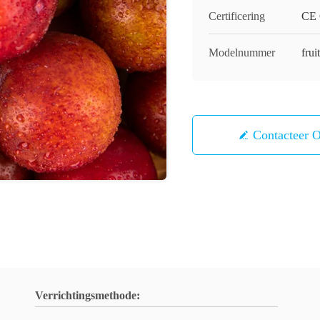
Certificering
CE C
Modelnummer
frui
Contacteer 
Verrichtingsmethode: