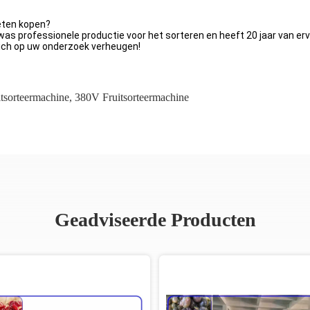
eten kopen?
was professionele productie voor het sorteren en heeft 20 jaar van er
zich op uw onderzoek verheugen!
tsorteermachine
,
380V Fruitsorteermachine
Geadviseerde Producten