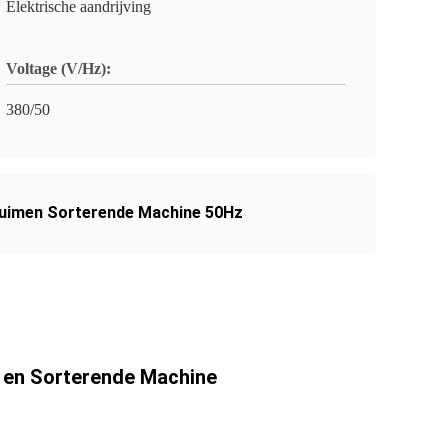
Elektrische aandrijving
Voltage (V/Hz):
380/50
uimen Sorterende Machine 50Hz
e en Sorterende Machine