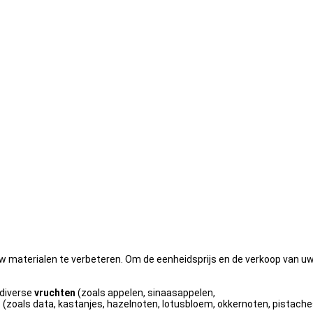
uw materialen te verbeteren. Om de eenheidsprijs en de verkoop van u
 diverse
vruchten
(zoals appelen, sinaasappelen,
n
(zoals data, kastanjes, hazelnoten, lotusbloem, okkernoten, pistaches