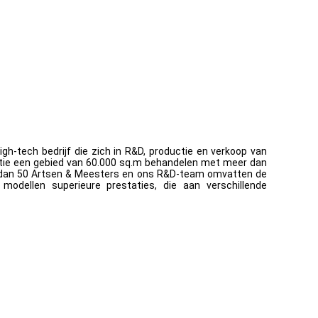
igh-tech bedrijf die zich in R&D, productie en verkoop van
ductie een gebied van 60.000 sq.m behandelen met meer dan
r dan 50 Artsen & Meesters en ons R&D-team omvatten de
modellen superieure prestaties, die aan verschillende