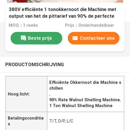
380V efficiënte 1 tonokkernoot die Machine met
output van het de pittarief van 90% de perfecte
schillen
MOQ：1 reeks
Prijs：Onderhandelbaar
Beste prijs
Contacteer ons
PRODUCTOMSCHRIJVING
Efficiënte Okkernoot die Machine s
chillen
Hoog licht:
,
90% Rate Walnut Shelling Machine
,
1 Ton Walnut Shelling Machine
Betalingsconditie
T/T, D/P, L/C
s