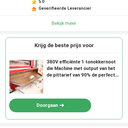
5.0
Geverifieerde Leverancier
Bekijk meer
Krijg de beste prijs voor
380V efficiënte 1 tonokkernoot
die Machine met output van het
de pittarief van 90% de perfecte
schillen
Doorgaan