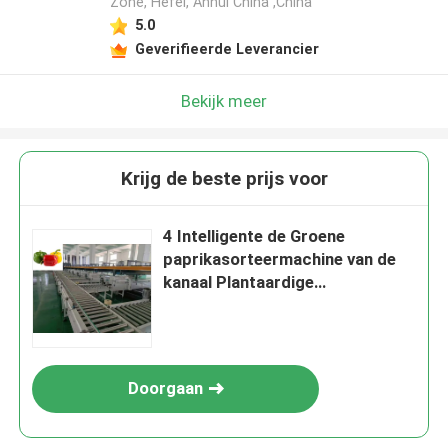
Zone, Hefei, Anhui China ,China
5.0
Geverifieerde Leverancier
Bekijk meer
Krijg de beste prijs voor
4 Intelligente de Groene
paprikasorteermachine van de
kanaal Plantaardige
Sorteermachine
Doorgaan