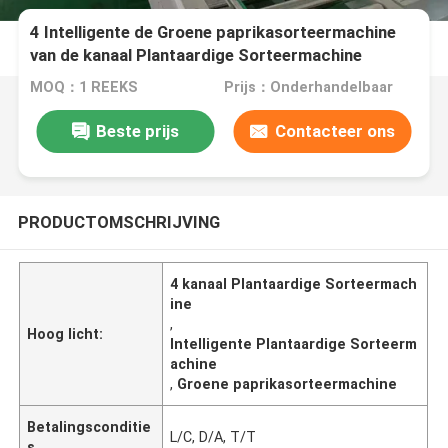
4 Intelligente de Groene paprikasorteermachine
van de kanaal Plantaardige Sorteermachine
MOQ：1 REEKS
Prijs：Onderhandelbaar
Beste prijs
Contacteer ons
PRODUCTOMSCHRIJVING
4 kanaal Plantaardige Sorteermach
ine
,
Hoog licht:
Intelligente Plantaardige Sorteerm
achine
,
Groene paprikasorteermachine
Betalingsconditie
L/C, D/A, T/T
s