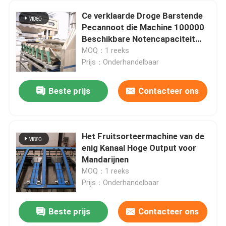
Ce verklaarde Droge Barstende
Pecannoot die Machine 100000
Beschikbare Notencapaciteit
220V schillen
MOQ：1 reeks
Prijs：Onderhandelbaar
Beste prijs
Contacteer ons
Het Fruitsorteermachine van de
enig Kanaal Hoge Output voor
Mandarijnen
MOQ：1 reeks
Prijs：Onderhandelbaar
Beste prijs
Contacteer ons