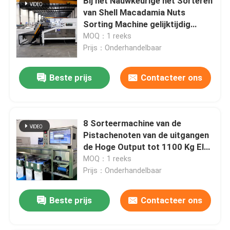
Bij het Nauwkeurige het Sorteren
van Shell Macadamia Nuts
Sorting Machine gelijktijdig
Rangschikken
MOQ：1 reeks
Prijs：Onderhandelbaar
Beste prijs
Contacteer ons
8 Sorteermachine van de
Pistachenoten van de uitgangen
de Hoge Output tot 1100 Kg Elk
Uur
MOQ：1 reeks
Prijs：Onderhandelbaar
Beste prijs
Contacteer ons