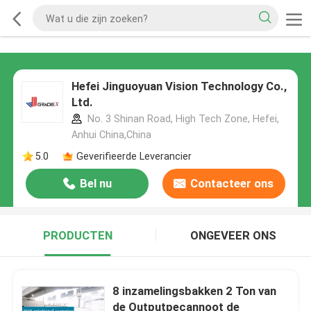
Hefei Jinguoyuan Vision Technology Co.,
Ltd.
No. 3 Shinan Road, High Tech Zone, Hefei,
Anhui China,China
5.0
Geverifieerde Leverancier
Bel nu
Contacteer ons
PRODUCTEN
ONGEVEER ONS
8 inzamelingsbakken 2 Ton van
de Outputpecannoot de